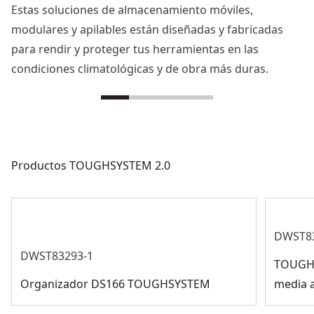
Estas soluciones de almacenamiento móviles,
modulares y apilables están diseñadas y fabricadas
para rendir y proteger tus herramientas en las
condiciones climatológicas y de obra más duras.
Productos TOUGHSYSTEM 2.0
DWST8
DWST83293-1
TOUGHS
Organizador DS166 TOUGHSYSTEM
media a