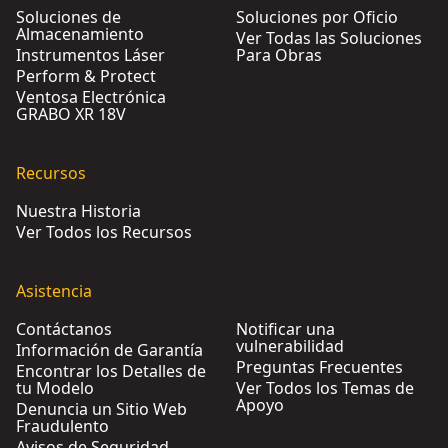
Soluciones de
Soluciones por Oficio
Almacenamiento
Ver Todas las Soluciones
Instrumentos Láser
Para Obras
Perform & Protect
Ventosa Electrónica
GRABO XR 18V
Recursos
Nuestra Historia
Ver Todos los Recursos
Asistencia
Contáctanos
Notificar una
vulnerabilidad
Información de Garantía
Preguntas Frecuentes
Encontrar los Detalles de
tu Modelo
Ver Todos los Temas de
Apoyo
Denuncia un Sitio Web
Fraudulento
Avisos de Seguridad