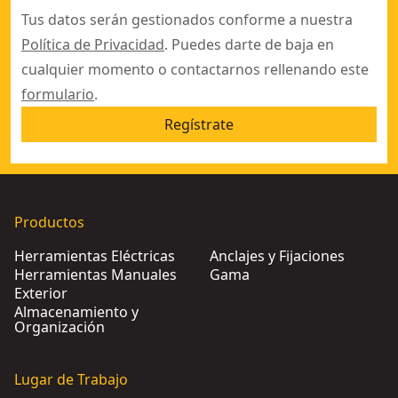
Tus datos serán gestionados conforme a nuestra
Política de Privacidad
. Puedes darte de baja en
cualquier momento o contactarnos rellenando este
formulario
.
Regístrate
Productos
Herramientas Eléctricas
Anclajes y Fijaciones
Herramientas Manuales
Gama
Exterior
Almacenamiento y
Organización
Lugar de Trabajo