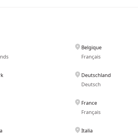
Belgique
ands
Français
rk
Deutschland
Deutsch
France
Français
a
Italia