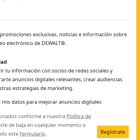
 promociones exclusivas, noticias e información sobre
eo electrónico de DEWALT®.
dad
r tu información con socios de redes sociales y
arte anuncios digitales relevantes, crear audiencias
stras estrategias de marketing.
 mis datos para mejorar anuncios digitales
ionados conforme a nuestra
Política de
arte de baja en cualquier momento o
Regístrate
ndo este
formulario
.