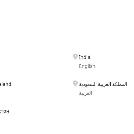
India
English
aland
المملكة العربية السعودية
العربية
стон