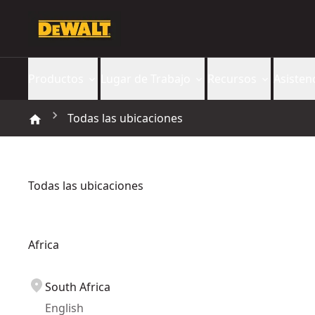
Productos
Lugar de Trabajo
Recursos
Asisten
Todas las ubicaciones
Todas las ubicaciones
Africa
South Africa
English