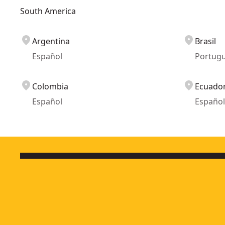
South America
Argentina
Brasil
Español
Portug
Colombia
Ecuado
Español
Español