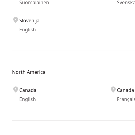
Suomalainen
Svensk
Slovenija
English
North America
Canada
Canada
English
Françai