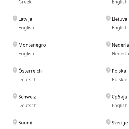
Greek
English
Latvija
Lietuva
English
English
Montenegro
Nederl
English
Nederl
Österreich
Polska
Deutsch
Polskie
Schweiz
Србија
Deutsch
English
Suomi
Sverige