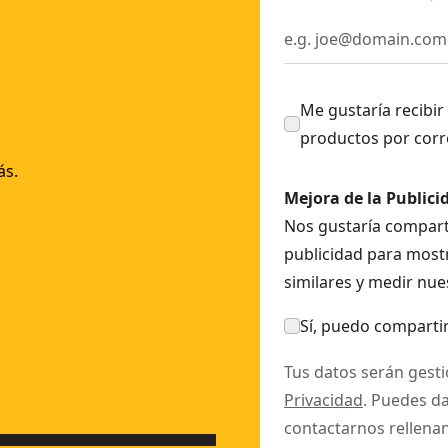
Me gustaría recibir
productos por corr
ás.
Mejora de la Publici
Nos gustaría comparti
publicidad para mostr
similares y medir nue
Sí, puedo compartir
Tus datos serán gest
Privacidad
. Puedes d
contactarnos rellena