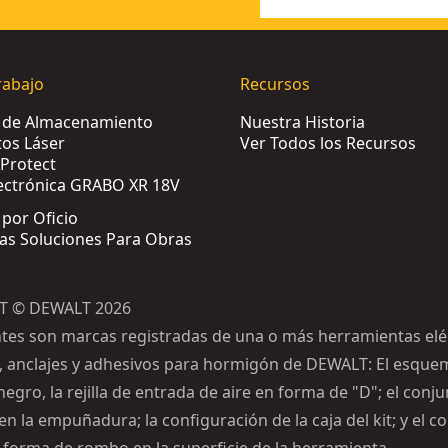
rabajo
Recursos
s de Almacenamiento
Nuestra Historia
os Láser
Ver Todos los Recursos
Protect
ectrónica GRABO XR 18V
 por Oficio
las Soluciones Para Obras
T © DEWALT 2026
ntes son marcas registradas de una o más herramientas eléc
, anclajes y adhesivos para hormigón de DEWALT: El esque
negro, la rejilla de entrada de aire en forma de "D"; el conj
n la empuñadura; la configuración de la caja del kit; y el c