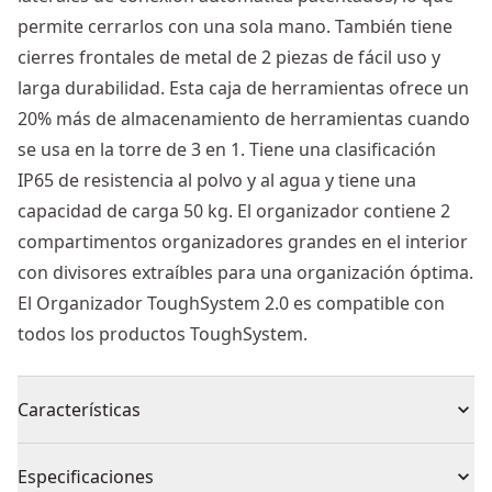
permite cerrarlos con una sola mano. También tiene
cierres frontales de metal de 2 piezas de fácil uso y
larga durabilidad. Esta caja de herramientas ofrece un
20% más de almacenamiento de herramientas cuando
se usa en la torre de 3 en 1. Tiene una clasificación
IP65 de resistencia al polvo y al agua y tiene una
capacidad de carga 50 kg. El organizador contiene 2
compartimentos organizadores grandes en el interior
con divisores extraíbles para una organización óptima.
El Organizador ToughSystem 2.0 es compatible con
todos los productos ToughSystem.
Características
El cierre hermético de la tapa protege del polvo y del
Especificaciones
agua (IP 65) para resistir a las condiciones metológicas