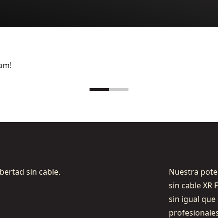
am!
bertad sin cable.
Nuestra pote
sin cable XR
sin igual que
profesionales