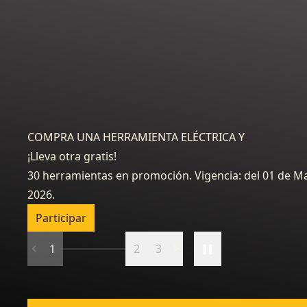
COMPRA UNA HERRAMIENTA ELÉCTRICA Y
¡Lleva otra gratis!
30 herramientas en promoción. Vigencia: del 01 de May
2026.
Participar
1
2
3