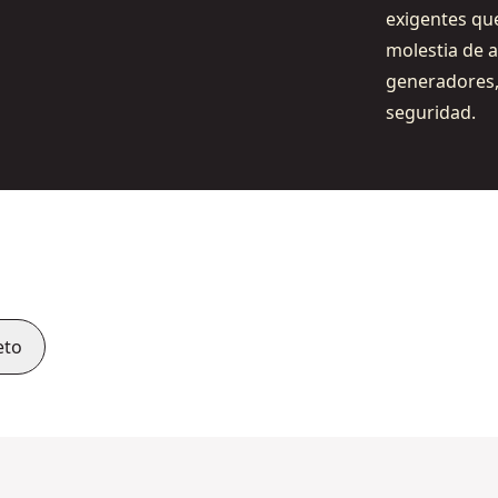
exigentes que
molestia de a
generadores
seguridad.
eto