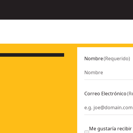
Nombre
(
Requerido
)
Correo Electrónico
(
R
Me gustaría recibir