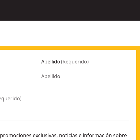
Apellido
(
Requerido
)
equerido
)
 promociones exclusivas, noticias e información sobre