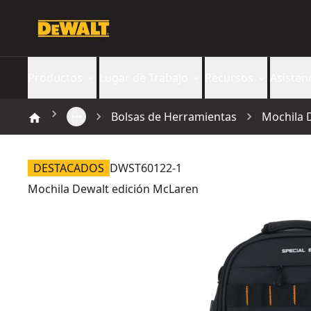
Productos
Lugar de Trabajo
Recursos
Asisten
Bolsas de Herramientas
Mochila 
DESTACADOS
DWST60122-1
Mochila Dewalt edición McLaren