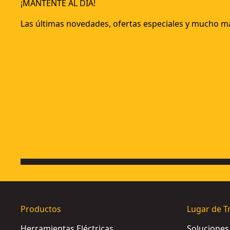
¡MANTENTE AL DÍA!
Las últimas novedades, ofertas especiales y mucho m
Productos
Lugar de T
Herramientas Eléctricas
Solucione