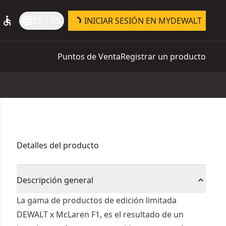
accessible
language
ES | ES
INICIAR SESIÓN EN MYDEWALT
Puntos de Venta
Registrar un producto
Detalles del producto
Descripción general
La gama de productos de edición limitada
DEWALT x McLaren F1, es el resultado de un