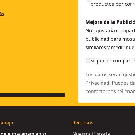
productos por corr
ás.
Mejora de la Publici
Nos gustaría comparti
publicidad para mostr
similares y medir nue
Sí, puedo compartir
Tus datos serán gest
Privacidad
. Puedes d
contactarnos rellena
rabajo
Recursos
s de Almacenamiento
Nuestra Historia