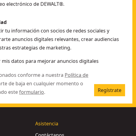
eo electrónico de DEWALT®.
dad
r tu información con socios de redes sociales y
arte anuncios digitales relevantes, crear audiencias
stras estrategias de marketing.
 mis datos para mejorar anuncios digitales
ionados conforme a nuestra
Política de
arte de baja en cualquier momento o
Regístrate
ndo este
formulario
.
Asistencia
Contáctanos