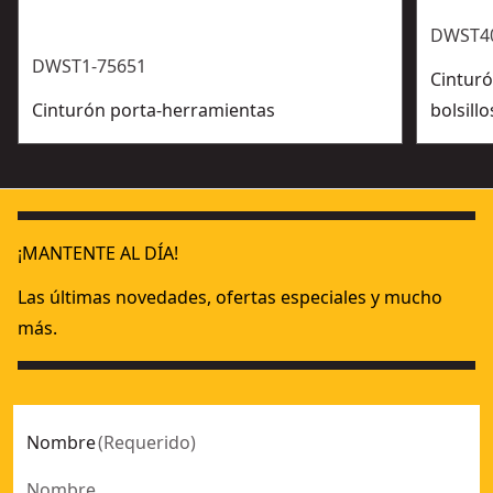
DWST4
DWST1-75651
Cinturó
Cinturón porta-herramientas
bolsil
¡MANTENTE AL DÍA!
Las últimas novedades, ofertas especiales y mucho
más.
Nombre
(
Requerido
)