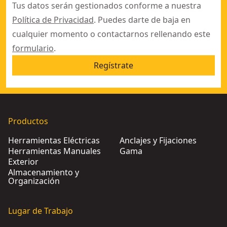
Tus datos serán gestionados conforme a nuestra
Política de Privacidad
. Puedes darte de baja en
cualquier momento o contactarnos rellenando este
formulario
.
Regístrate
Productos
Herramientas Eléctricas
Anclajes y Fijaciones
Herramientas Manuales
Gama
Exterior
Almacenamiento y
Organización
Lugar de Trabajo