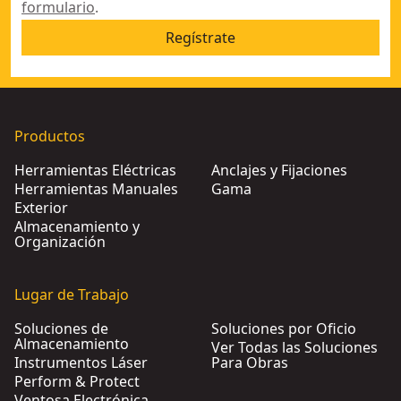
formulario
.
Regístrate
Productos
Herramientas Eléctricas
Anclajes y Fijaciones
Herramientas Manuales
Gama
Exterior
Almacenamiento y
Organización
Lugar de Trabajo
Soluciones de
Soluciones por Oficio
Almacenamiento
Ver Todas las Soluciones
Instrumentos Láser
Para Obras
Perform & Protect
Ventosa Electrónica