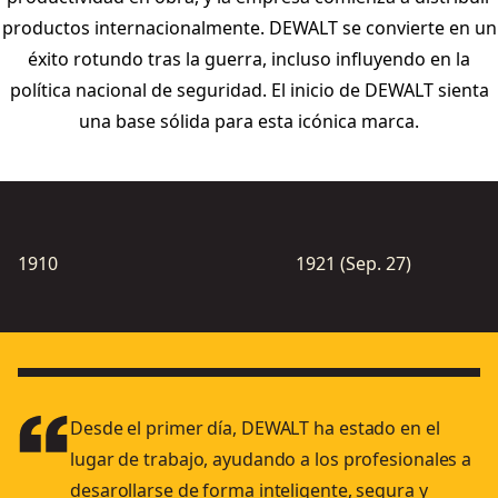
productos internacionalmente. DEWALT se convierte en un
éxito rotundo tras la guerra, incluso influyendo en la
política nacional de seguridad. El inicio de DEWALT sienta
una base sólida para esta icónica marca.
1910
1921 (Sep. 27)
Desde el primer día, DEWALT ha estado en el
lugar de trabajo, ayudando a los profesionales a
desarollarse de forma inteligente, segura y