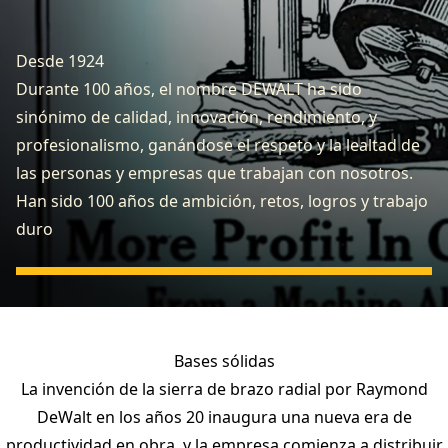
Desde 1924
Durante 100 años, el nombre DEWALT ha sido
sinónimo de calidad, innovación, rendimiento, y
profesionalismo, ganándose el respeto y la lealtad de
las personas y empresas que trabajan con nosotros.
Han sido 100 años de ambición, retos, logros y trabajo
duro
Bases sólidas
La invención de la sierra de brazo radial por Raymond
DeWalt en los años 20 inaugura una nueva era de
productividad en obra, y la empresa comienza a distribuir