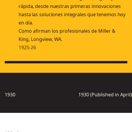
rápida, desde nuestras primeras innovaciones
hasta las soluciones integrales que tenemos hoy
en día.
Como afirman los profesionales de Miller &
King, Longview, WA.
1925-26
1930
1930 (Published in April)