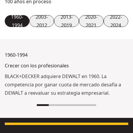
100 años en proceso
1960-
2003-
2013-
2020-
2022-
1994
2012
2019
2021
2024
1960-1994
Crecer con los profesionales
BLACK+DECKER adquiere DEWALT en 1960. La
competencia por ganar cuota de mercado desafía a
DEWALT a reevaluar su estrategia empresarial.