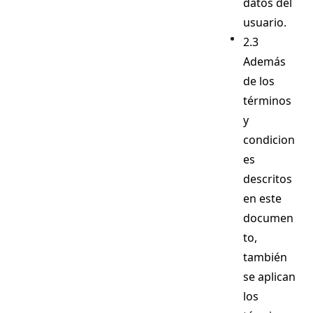
datos del
usuario.
2.3
Además
de los
términos
y
condicion
es
descritos
en este
documen
to,
también
se aplican
los