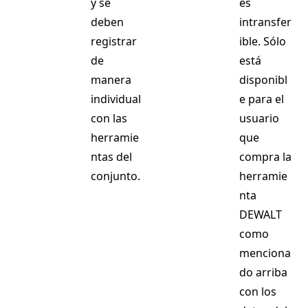
y se
es
deben
intransfer
registrar
ible. Sólo
de
está
manera
disponibl
individual
e para el
con las
usuario
herramie
que
ntas del
compra la
conjunto.
herramie
nta
DEWALT
como
menciona
do arriba
con los