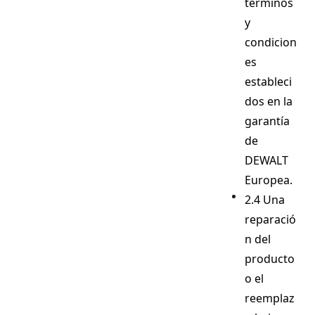
términos
y
condicion
es
estableci
dos en la
garantía
de
DEWALT
Europea.
2.4 Una
reparació
n del
producto
o el
reemplaz