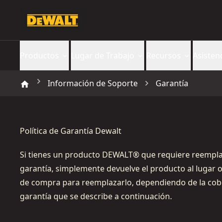
Productos
Lugar de Trabajo
Recursos
Asisten
Información de Soporte
Garantía
Política de Garantía Dewalt
Si tienes un producto DEWALT® que requiere reempl
garantía, simplemente devuelve el producto al lugar o
de compra para reemplazarlo, dependiendo de la cob
garantía que se describe a continuación.