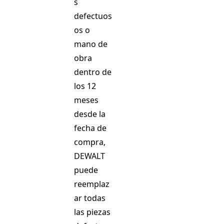
s
defectuos
os o
mano de
obra
dentro de
los 12
meses
desde la
fecha de
compra,
DEWALT
puede
reemplaz
ar todas
las piezas