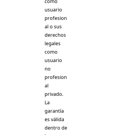
como
usuario
profesion
al o sus
derechos
legales
como
usuario
no
profesion
al
privado.
La
garantía
es válida
dentro de