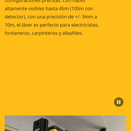
configuraciones precisas. Con haces
altamente visibles hasta 45m (100m con
detector), con una precisión de +/- 3mm a
10m, el láser es perfecto para electricistas,
fontaneros, carpinteros y albañiles.