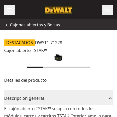
Cajones abiertos y Bolsas
DESTACADOS
DWST1-71228
Cajón abierto TSTAK™
Detalles del producto
Descripción general
El cajón abierto TSTAK™ se apila con todos los
módulos, carros y carritos TSTAK. Interior amplio para