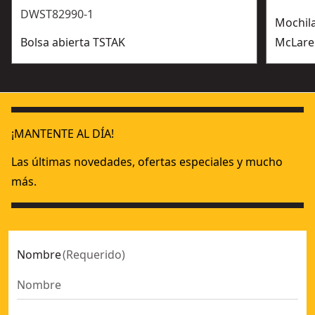
DWST82990-1
Mochila
Bolsa abierta TSTAK
McLare
¡MANTENTE AL DÍA!
Las últimas novedades, ofertas especiales y mucho
más.
Nombre
(
Requerido
)