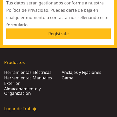
Tus datos serán gestionados conforme a nuestra
Política de Privacidad
. Puedes darte de baja en
cualquier momento o contactarnos rellenando este
formulario
.
Regístrate
Productos
Herramientas Eléctricas
Anclajes y Fijaciones
Herramientas Manuales
Gama
Exterior
Almacenamiento y
Organización
Lugar de Trabajo