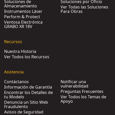
Soluciones de
Soluciones por Oficio
Almacenamiento
Ver Todas las Soluciones
Instrumentos Láser
Para Obras
Perform & Protect
Ventosa Electrónica
GRABO XR 18V
Recursos
Nuestra Historia
Ver Todos los Recursos
Asistencia
Contáctanos
Notificar una
vulnerabilidad
Información de Garantía
Preguntas Frecuentes
Encontrar los Detalles de
tu Modelo
Ver Todos los Temas de
Apoyo
Denuncia un Sitio Web
Fraudulento
Avisos de Seguridad