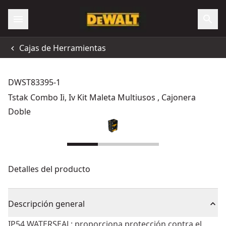
Cajas de Herramientas
DWST83395-1
Tstak Combo Ii, Iv Kit Maleta Multiusos , Cajonera
Doble
Detalles del producto
Descripción general
IP54 WATERSEAL: proporciona protección contra el