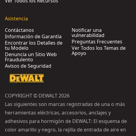
Ver Todos los Recursos
Asistencia
Contáctanos
Notificar una
vulnerabilidad
Información de Garantía
Preguntas Frecuentes
Encontrar los Detalles de
tu Modelo
Ver Todos los Temas de
Apoyo
Denuncia un Sitio Web
Fraudulento
Avisos de Seguridad
COPYRIGHT © DEWALT 2026
Las siguientes son marcas registradas de una o más
herramientas eléctricas, accesorios, anclajes y
adhesivos para hormigón de DEWALT: El esquema de
color amarillo y negro, la rejilla de entrada de aire en