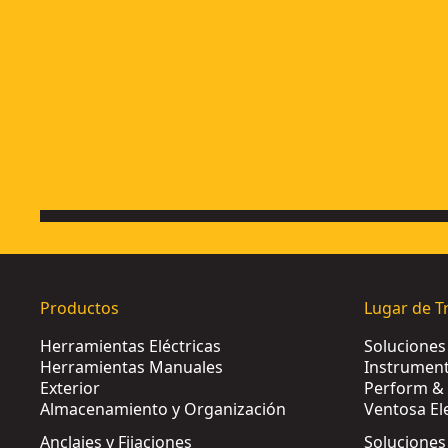
Productos
Lugar de T
Herramientas Eléctricas
Solucione
Herramientas Manuales
Instrument
Exterior
Perform & 
Almacenamiento y Organización
Ventosa El
Anclajes y Fijaciones
Soluciones