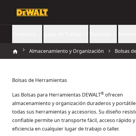
Productos
Lugar de Trabajo
Recursos
Asisten
Almacenamiento y Organización
Bolsas d
Bolsas de Herramientas
®
Las Bolsas para Herramientas DEWALT
ofrecen
almacenamiento y organización duraderos y portátile
todas sus herramientas y accesorios. Su diseño resist
confiable permite un transporte fácil, acceso rápido 
eficiencia en cualquier lugar de trabajo o taller.