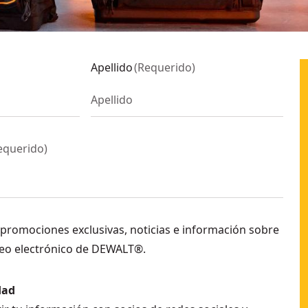
Apellido
(
Requerido
)
equerido
)
 promociones exclusivas, noticias e información sobre
eo electrónico de DEWALT®.
dad