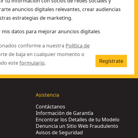
r tu información con socios de redes sociales y
arte anuncios digitales relevantes, crear audiencias
stras estrategias de marketing.
 mis datos para mejorar anuncios digitales
ionados conforme a nuestra
Política de
arte de baja en cualquier momento o
Regístrate
ndo este
formulario
.
Asistencia
Contáctanos
Información de Garantía
Encontrar los Detalles de tu Modelo
Denuncia un Sitio Web Fraudulento
Avisos de Seguridad