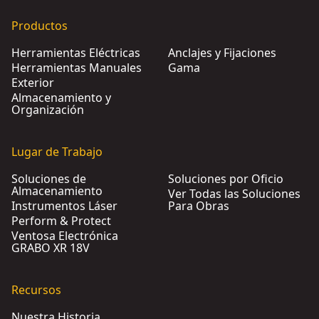
Productos
Herramientas Eléctricas
Anclajes y Fijaciones
Herramientas Manuales
Gama
Exterior
Almacenamiento y
Organización
Lugar de Trabajo
Soluciones de
Soluciones por Oficio
Almacenamiento
Ver Todas las Soluciones
Instrumentos Láser
Para Obras
Perform & Protect
Ventosa Electrónica
GRABO XR 18V
Recursos
Nuestra Historia