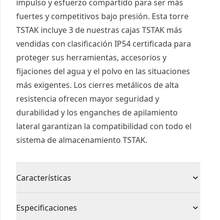
impulso y esfuerzo compartido para ser más
fuertes y competitivos bajo presión. Esta torre
TSTAK incluye 3 de nuestras cajas TSTAK más
vendidas con clasificación IP54 certificada para
proteger sus herramientas, accesorios y
fijaciones del agua y el polvo en las situaciones
más exigentes. Los cierres metálicos de alta
resistencia ofrecen mayor seguridad y
durabilidad y los enganches de apilamiento
lateral garantizan la compatibilidad con todo el
sistema de almacenamiento TSTAK.
Características
SOLUCIÓN DE ALMACENAMIENTO ÓPTIMA -
Especificaciones
Torre compuesta por una caja de