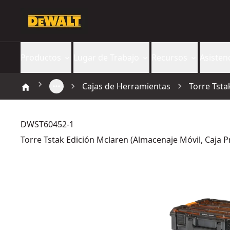
Productos
Lugar de Trabajo
Recursos
Asisten
Cajas de Herramientas
Torre Tsta
DWST60452-1
Torre Tstak Edición Mclaren (Almacenaje Móvil, Caja 