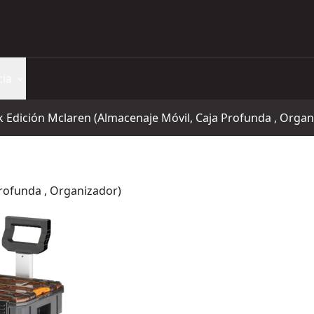
cia
k Edición Mclaren (Almacenaje Móvil, Caja Profunda , Organ
Profunda , Organizador)