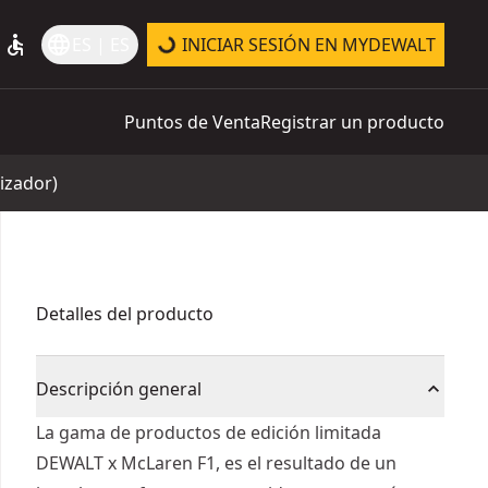
accessible
language
ES | ES
INICIAR SESIÓN EN MYDEWALT
Puntos de Venta
Registrar un producto
izador)
Detalles del producto
Descripción general
La gama de productos de edición limitada
DEWALT x McLaren F1, es el resultado de un