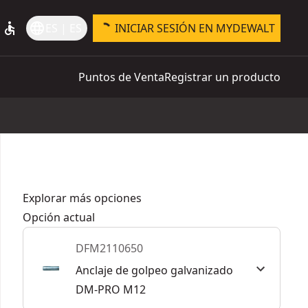
accessible
language
ES | ES
INICIAR SESIÓN EN MYDEWALT
Puntos de Venta
Registrar un producto
Explorar más opciones
Opción actual
DFM2110650
Anclaje de golpeo galvanizado
DM-PRO M12