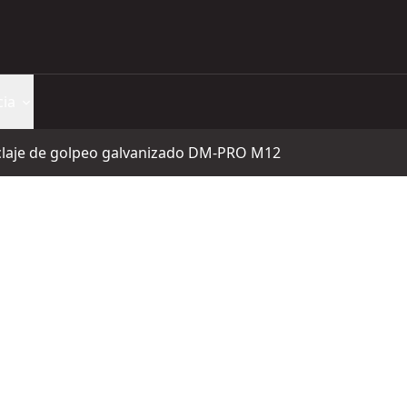
cia
laje de golpeo galvanizado DM-PRO M12