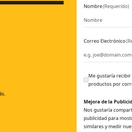
Nombre
(
Requerido
)
Correo Electrónico
(
R
Me gustaría recibir
productos por corr
ás.
Mejora de la Publici
Nos gustaría comparti
publicidad para mostr
similares y medir nue