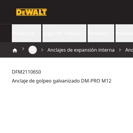
Productos
Lugar de Trabajo
Recursos
Asisten
Anclajes de expansión interna
Anc
DFM2110650
Anclaje de golpeo galvanizado DM-PRO M12