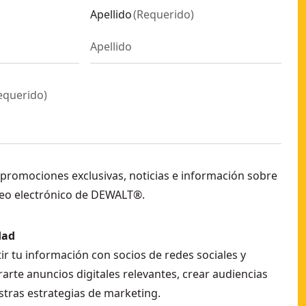
Apellido
(
Requerido
)
equerido
)
 promociones exclusivas, noticias e información sobre
eo electrónico de DEWALT®.
dad
r tu información con socios de redes sociales y
arte anuncios digitales relevantes, crear audiencias
stras estrategias de marketing.