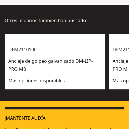
Otros usuarios también han buscado
DFM2110100
DFM21
Anclaje de golpeo galvanizado DM-LIP-
Anclaje
PRO M8
PRO M
Más opciones disponibles
Más op
¡MANTENTE AL DÍA!