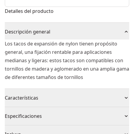
Detalles del producto
Descripción general
Los tacos de expansión de nylon tienen propósito
general, una fijación rentable para aplicaciones
medianas y ligeras: estos tacos son compatibles con
tornillos de madera y aglomerado en una amplia gama
de diferentes tamaños de tornillos
Características
Cierre sin tensión extraíble para bloques livianos
Especificaciones
El hilo en espiral corta un ajuste positivo en el bloque
sin dañar la superficie enyesada