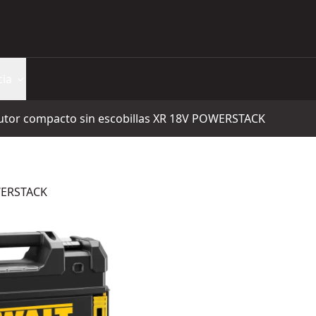
cia
utor compacto sin escobillas XR 18V POWERSTACK
OWERSTACK