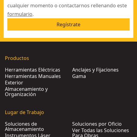
cualquier momento o contactarnos rellenando este
formulario
.
Regístrate
Productos
Herramientas Eléctricas
Anclajes y Fijaciones
Herramientas Manuales
Gama
Exterior
Almacenamiento y
Organización
Lugar de Trabajo
Soluciones de
Soluciones por Oficio
Almacenamiento
Ver Todas las Soluciones
Instrumentos Láser
Para Obras