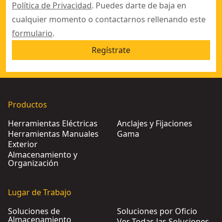
Política de Privacidad
. Puedes darte de baja en
cualquier momento o contactarnos rellenando este
formulario
.
Regístrate
Productos
Herramientas Eléctricas
Anclajes y Fijaciones
Herramientas Manuales
Gama
Exterior
Almacenamiento y
Organización
Lugar de Trabajo
Soluciones de
Soluciones por Oficio
Almacenamiento
Ver Todas las Soluciones