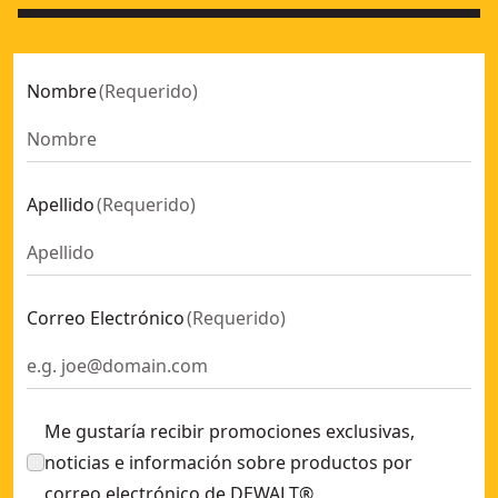
Nombre
(
Requerido
)
Apellido
(
Requerido
)
Correo Electrónico
(
Requerido
)
Me gustaría recibir promociones exclusivas,
noticias e información sobre productos por
correo electrónico de DEWALT®.