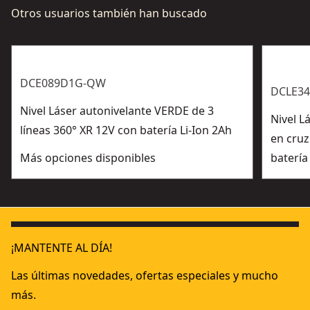
Otros usuarios también han buscado
DCE089D1G-QW
DCLE3
Nivel Láser autonivelante VERDE de 3
Nivel L
líneas 360° XR 12V con batería Li-Ion 2Ah
en cruz
Más opciones disponibles
batería
¡MANTENTE AL DÍA!
Las últimas novedades, ofertas especiales y mucho
más.