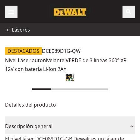
Láseres
DESTACADOS
DCE089D1G-QW
Nivel Láser autonivelante VERDE de 3 líneas 360° XR
12V con batería Li-Ion 2Ah
Detalles del producto
Descripción general
El nivel láser DCE089D1G-GB Dewalt es un láser de