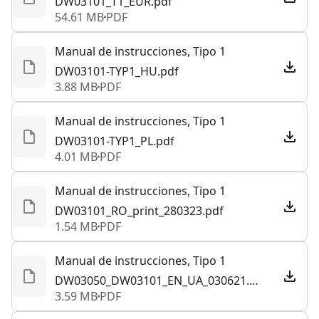
DW03101_T1_EUR.pdf
54.61 MB
PDF
Manual de instrucciones, Tipo 1
DW03101-TYP1_HU.pdf
3.88 MB
PDF
Manual de instrucciones, Tipo 1
DW03101-TYP1_PL.pdf
4.01 MB
PDF
Manual de instrucciones, Tipo 1
DW03101_RO_print_280323.pdf
1.54 MB
PDF
Manual de instrucciones, Tipo 1
DW03050_DW03101_EN_UA_030621.pdf
3.59 MB
PDF