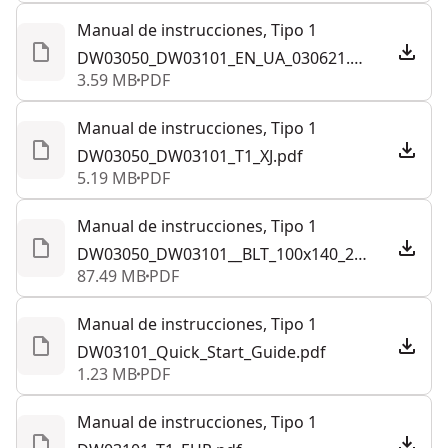
no es accesible para la medición lineal
Manual de instrucciones, Tipo 1
El usuario puede seleccionar en una opción para
DW03050_DW03101_EN_UA_030621.pdf
3.59 MB
PDF
tomar medidas continuamente
Manual de instrucciones, Tipo 1
DW03050_DW03101_T1_XJ.pdf
5.19 MB
PDF
Manual de instrucciones, Tipo 1
DW03050_DW03101__BLT_100x140_220620.pdf
87.49 MB
PDF
Manual de instrucciones, Tipo 1
DW03101_Quick_Start_Guide.pdf
1.23 MB
PDF
Manual de instrucciones, Tipo 1