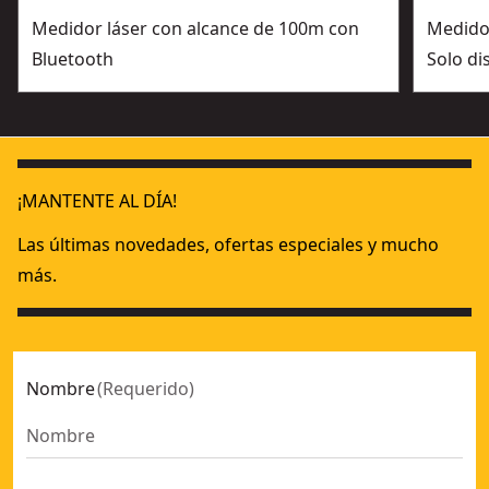
Medidor láser con alcance de 100m con
Medidor
Bluetooth
Solo di
¡MANTENTE AL DÍA!
Las últimas novedades, ofertas especiales y mucho
más.
Nombre
(
Requerido
)