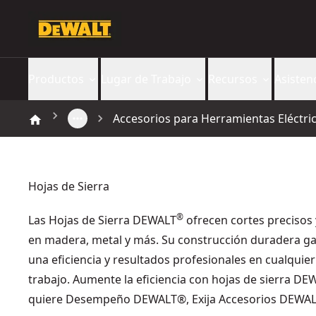
Productos
Lugar de Trabajo
Recursos
Asisten
Accesorios para Herramientas Eléctri
Hojas de Sierra
®
Las Hojas de Sierra DEWALT
ofrecen cortes precisos 
en madera, metal y más. Su construcción duradera ga
una eficiencia y resultados profesionales en cualquier
trabajo. Aumente la eficiencia con hojas de sierra DEW
quiere Desempeño DEWALT®, Exija Accesorios DEWA