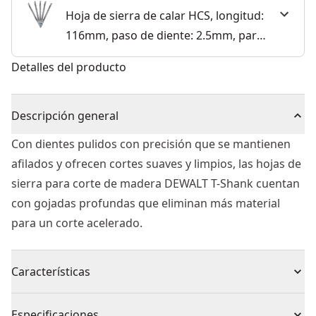
Hoja de sierra de calar HCS, longitud:
116mm, paso de diente: 2.5mm, para
cortes limpios en madera,
Detalles del producto
aglomerado, contrachapado y
laminados de hasta 65mm de espesor
Descripción general
Con dientes pulidos con precisión que se mantienen
afilados y ofrecen cortes suaves y limpios, las hojas de
sierra para corte de madera DEWALT T-Shank cuentan
con gojadas profundas que eliminan más material
para un corte acelerado.
Características
Las hojas de sierra de calar HCS ofrecen una gran
Especificaciones