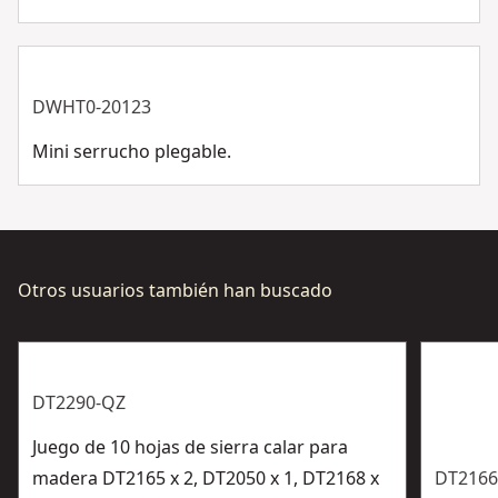
Ver más
DWHT0-20123
Mini serrucho plegable.
Otros usuarios también han buscado
DT2290-QZ
Juego de 10 hojas de sierra calar para
madera DT2165 x 2, DT2050 x 1, DT2168 x
DT2166