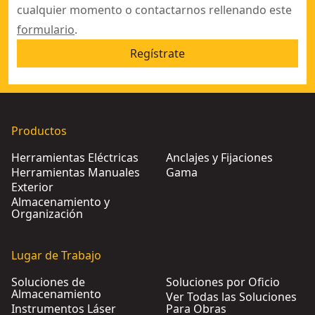
cualquier momento o contactarnos rellenando este
formulario
.
Regístrate
Productos
Herramientas Eléctricas
Anclajes y Fijaciones
Herramientas Manuales
Gama
Exterior
Almacenamiento y
Organización
Lugar de Trabajo
Soluciones de
Soluciones por Oficio
Almacenamiento
Ver Todas las Soluciones
Instrumentos Láser
Para Obras