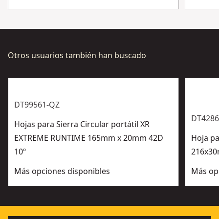
Otros usuarios también han buscado
DT99561-QZ
DT4286
Hojas para Sierra Circular portátil XR
EXTREME RUNTIME 165mm x 20mm 42D
Hoja pa
10º
216x30
Más opciones disponibles
Más op