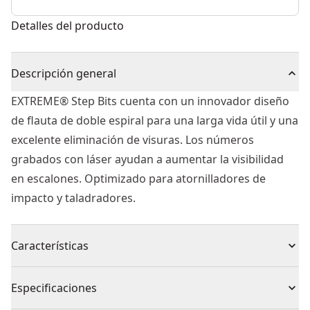
Detalles del producto
Descripción general
EXTREME® Step Bits cuenta con un innovador diseño
de flauta de doble espiral para una larga vida útil y una
excelente eliminación de visuras. Los números
grabados con láser ayudan a aumentar la visibilidad
en escalones. Optimizado para atornilladores de
impacto y taladradores.
Características
Vástago antideslizante: las superficies de sujeción de
Especificaciones
tres fresadas evitan que la broca se deslice en el