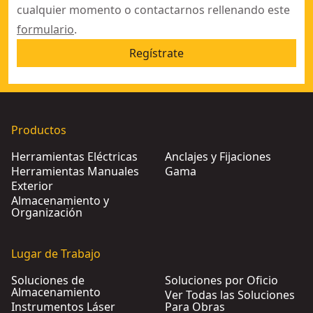
cualquier momento o contactarnos rellenando este
formulario
.
Regístrate
Productos
Herramientas Eléctricas
Anclajes y Fijaciones
Herramientas Manuales
Gama
Exterior
Almacenamiento y
Organización
Lugar de Trabajo
Soluciones de
Soluciones por Oficio
Almacenamiento
Ver Todas las Soluciones
Instrumentos Láser
Para Obras