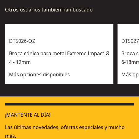
Otros usuarios también han buscado
DT5026-QZ
DT5027
Broca cónica para metal Extreme Impact Ø
Broca 
4 - 12mm
6-18m
Más opciones disponibles
Más op
¡MANTENTE AL DÍA!
Las últimas novedades, ofertas especiales y mucho
más.