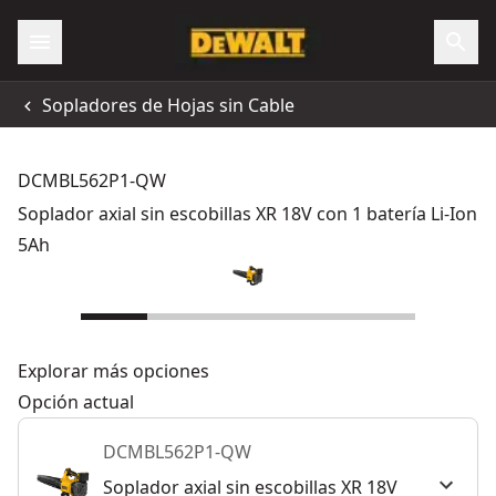
Sopladores de Hojas sin Cable
DCMBL562P1-QW
Soplador axial sin escobillas XR 18V con 1 batería Li-Ion
5Ah
Explorar más opciones
Opción actual
DCMBL562P1-QW
Soplador axial sin escobillas XR 18V