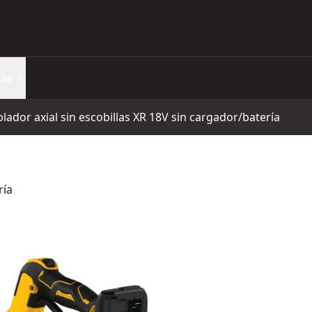
cia
lador axial sin escobillas XR 18V sin cargador/batería
ría