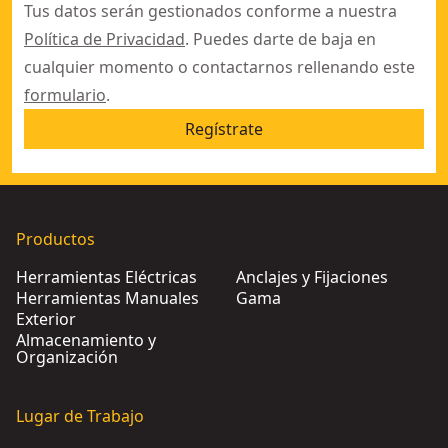
Tus datos serán gestionados conforme a nuestra
Política de Privacidad
. Puedes darte de baja en
cualquier momento o contactarnos rellenando este
formulario
.
Regístrate
Productos
Herramientas Eléctricas
Anclajes y Fijaciones
Herramientas Manuales
Gama
Exterior
Almacenamiento y
Organización
Lugar de Trabajo