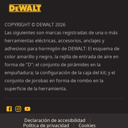
COPYRIGHT © DEWALT 2026
Las siguientes son marcas registradas de una o más
herramientas eléctricas, accesorios, anclajes y
adhesivos para hormigón de DEWALT: El esquema de
color amarillo y negro, la rejilla de entrada de aire en
forma de "D"; el conjunto de pirámides en la
empuñadura; la configuración de la caja del kit; y el
conjunto de jorobas en forma de rombo en la
superficie de la herramienta.
Declaración de accesibilidad
Política de privacidad
Cookies