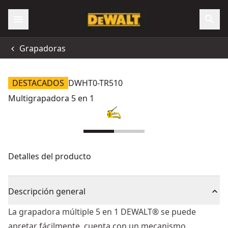
Grapadoras
DESTACADOS
DWHT0-TR510
Multigrapadora 5 en 1
Detalles del producto
Descripción general
La grapadora múltiple 5 en 1 DEWALT® se puede
apretar fácilmente, cuenta con un mecanismo