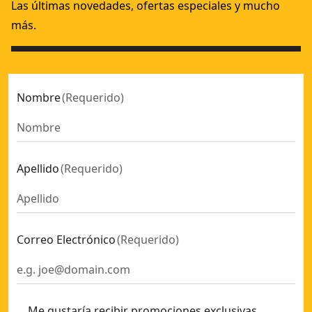
Las últimas novedades, ofertas especiales y mucho
más.
Nombre
(
Requerido
)
Apellido
(
Requerido
)
Correo Electrónico
(
Requerido
)
Me gustaría recibir promociones exclusivas,