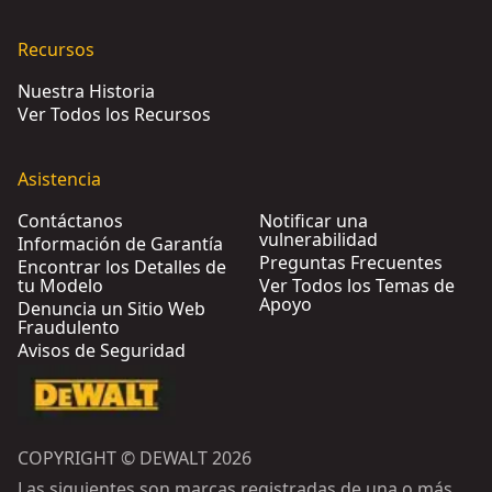
Recursos
Nuestra Historia
Ver Todos los Recursos
Asistencia
Contáctanos
Notificar una
vulnerabilidad
Información de Garantía
Preguntas Frecuentes
Encontrar los Detalles de
tu Modelo
Ver Todos los Temas de
Apoyo
Denuncia un Sitio Web
Fraudulento
Avisos de Seguridad
COPYRIGHT © DEWALT 2026
Las siguientes son marcas registradas de una o más