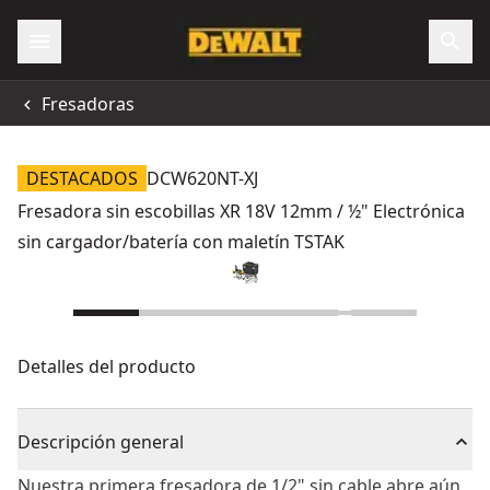
Fresadoras
DESTACADOS
DCW620NT-XJ
Fresadora sin escobillas XR 18V 12mm / ½" Electrónica
sin cargador/batería con maletín TSTAK
Detalles del producto
Descripción general
Nuestra primera fresadora de 1/2" sin cable abre aún