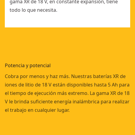
gama XR de 18 V, en constante expansión, tiene
todo lo que necesita.
Potencia y potencial
Cobra por menos y haz más. Nuestras baterías XR de
iones de litio de 18 V están disponibles hasta 5 Ah para
el tiempo de ejecución más extremo. La gama XR de 18
V le brinda suficiente energía inalámbrica para realizar
el trabajo en cualquier lugar.