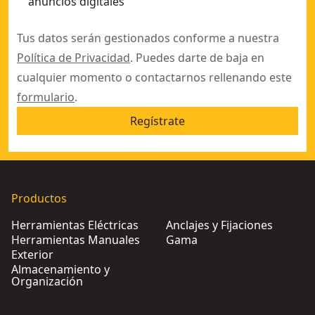
anuncios digitales
Tus datos serán gestionados conforme a nuestra
Política de Privacidad
. Puedes darte de baja en
cualquier momento o contactarnos rellenando este
formulario
.
Regístrate
Productos
Herramientas Eléctricas
Anclajes y Fijaciones
Herramientas Manuales
Gama
Exterior
Almacenamiento y
Organización