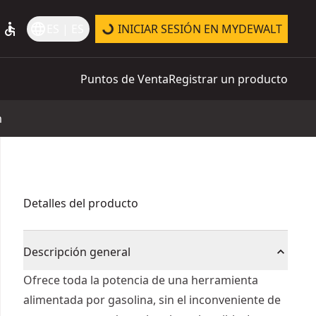
accessible
language
ES | ES
INICIAR SESIÓN EN MYDEWALT
Puntos de Venta
Registrar un producto
m
Detalles del producto
Descripción general
Ofrece toda la potencia de una herramienta
alimentada por gasolina, sin el inconveniente de