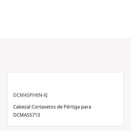
DCMASPH6N-XJ
Cabezal Cortasetos de Pértiga para
DCMAS5713