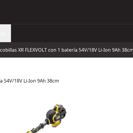
cia
cobillas XR FLEXVOLT con 1 batería 54V/18V Li-Ion 9Ah 38c
ía 54V/18V Li-Ion 9Ah 38cm