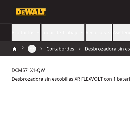
Productos
Lugar de Trabajo
Recursos
Asisten
Cortabordes
Desbrozadora sin es
DCM571X1-QW
Desbrozadora sin escobillas XR FLEXVOLT con 1 bater