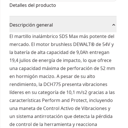
max® 10kg
Detalles del producto
Descripción general
El martillo inalámbrico SDS Max más potente del
mercado. El motor brushless DEWALT® de 54V y
la batería de alta capacidad de 9,0Ah entregan
19,4 julios de energía de impacto, lo que ofrece
una capacidad máxima de perforación de 52 mm
en hormigón macizo. A pesar de su alto
rendimiento, la DCH775 presenta vibraciones
líderes en su categoría de 10,1 m/s2 gracias a las
características Perform and Protect, incluyendo
una maneta de Control Activo de Vibraciones y
un sistema antirrotación que detecta la pérdida
de control de la herramienta y reacciona