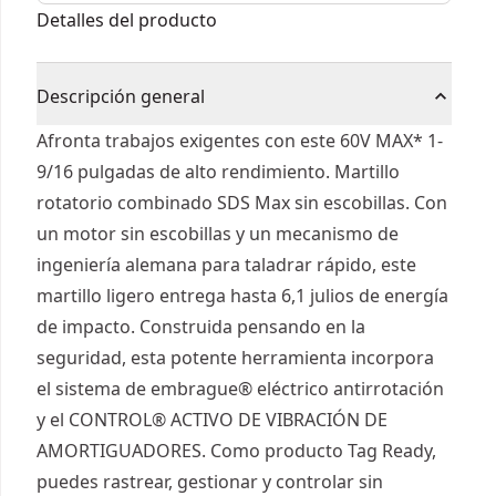
max® 5kg
Detalles del producto
Descripción general
Afronta trabajos exigentes con este 60V MAX* 1-
9/16 pulgadas de alto rendimiento. Martillo
rotatorio combinado SDS Max sin escobillas. Con
un motor sin escobillas y un mecanismo de
ingeniería alemana para taladrar rápido, este
martillo ligero entrega hasta 6,1 julios de energía
de impacto. Construida pensando en la
seguridad, esta potente herramienta incorpora
el sistema de embrague® eléctrico antirrotación
y el CONTROL® ACTIVO DE VIBRACIÓN DE
AMORTIGUADORES. Como producto Tag Ready,
puedes rastrear, gestionar y controlar sin