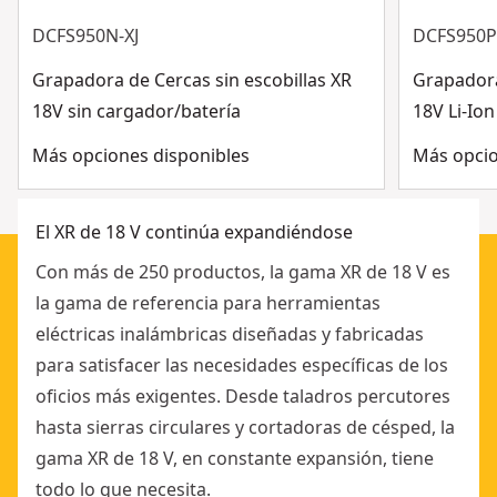
Ver más
DCFS950N-XJ
DCFS950
Grapadora de Cercas sin escobillas XR
Grapadora
18V sin cargador/batería
18V Li-Io
Más opciones disponibles
Más opcio
El XR de 18 V continúa expandiéndose
Con más de 250 productos, la gama XR de 18 V es
la gama de referencia para herramientas
eléctricas inalámbricas diseñadas y fabricadas
para satisfacer las necesidades específicas de los
oficios más exigentes. Desde taladros percutores
hasta sierras circulares y cortadoras de césped, la
gama XR de 18 V, en constante expansión, tiene
todo lo que necesita.