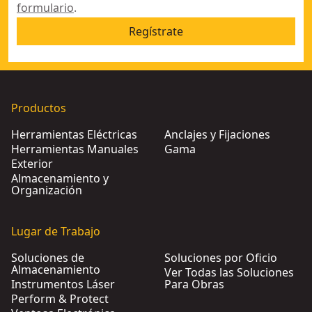
formulario
.
Regístrate
Productos
Herramientas Eléctricas
Anclajes y Fijaciones
Herramientas Manuales
Gama
Exterior
Almacenamiento y
Organización
Lugar de Trabajo
Soluciones de
Soluciones por Oficio
Almacenamiento
Ver Todas las Soluciones
Instrumentos Láser
Para Obras
Perform & Protect