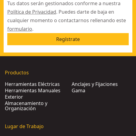
Tus datos serán gestionados conforme a nuestra
Política de Privacidad
. Puedes darte de baja en
cualquier momento o contactarnos rellenando este
formulario
.
Regístrate
Productos
Herramientas Eléctricas
Anclajes y Fijaciones
Herramientas Manuales
Gama
Exterior
Almacenamiento y
Organización
Lugar de Trabajo