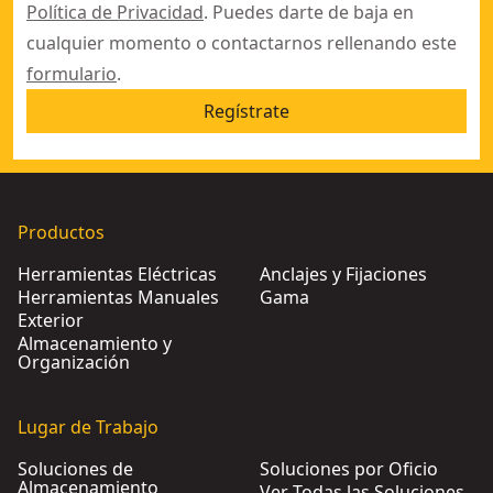
Política de Privacidad
. Puedes darte de baja en
cualquier momento o contactarnos rellenando este
formulario
.
Regístrate
Productos
Herramientas Eléctricas
Anclajes y Fijaciones
Herramientas Manuales
Gama
Exterior
Almacenamiento y
Organización
Lugar de Trabajo
Soluciones de
Soluciones por Oficio
Almacenamiento
Ver Todas las Soluciones