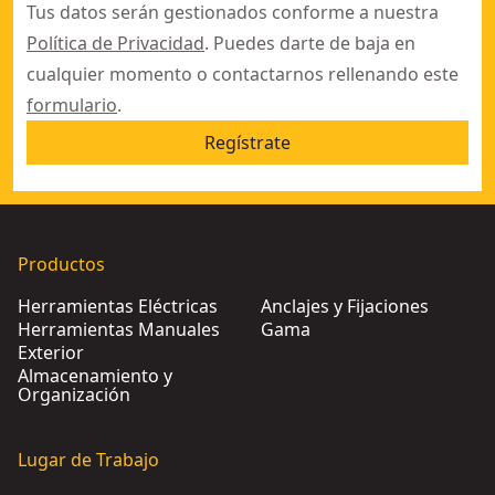
Tus datos serán gestionados conforme a nuestra
Política de Privacidad
. Puedes darte de baja en
cualquier momento o contactarnos rellenando este
formulario
.
Regístrate
Productos
Herramientas Eléctricas
Anclajes y Fijaciones
Herramientas Manuales
Gama
Exterior
Almacenamiento y
Organización
Lugar de Trabajo