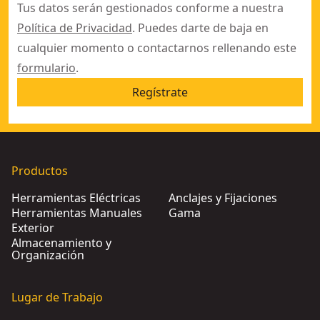
Tus datos serán gestionados conforme a nuestra
Política de Privacidad
. Puedes darte de baja en
cualquier momento o contactarnos rellenando este
formulario
.
Regístrate
Productos
Herramientas Eléctricas
Anclajes y Fijaciones
Herramientas Manuales
Gama
Exterior
Almacenamiento y
Organización
Lugar de Trabajo