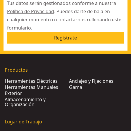
Tus datos serán gestionados conforme a nuestra
Política de Privacidad
. Puedes darte de baja en
cualquier momento o contactarnos rellenando este
formulario
.
Regístrate
Productos
Herramientas Eléctricas
Anclajes y Fijaciones
Herramientas Manuales
Gama
Exterior
Almacenamiento y
Organización
Lugar de Trabajo