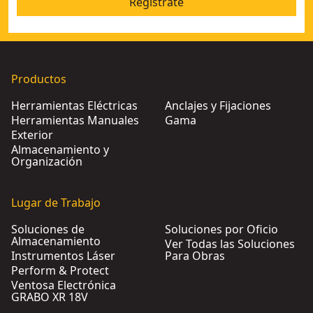
Regístrate
Productos
Herramientas Eléctricas
Anclajes y Fijaciones
Herramientas Manuales
Gama
Exterior
Almacenamiento y
Organización
Lugar de Trabajo
Soluciones de
Soluciones por Oficio
Almacenamiento
Ver Todas las Soluciones
Instrumentos Láser
Para Obras
Perform & Protect
Ventosa Electrónica
GRABO XR 18V