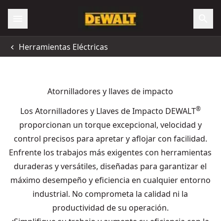
Herramientas Eléctricas
Atornilladores y llaves de impacto
®
Los Atornilladores y Llaves de Impacto DEWALT
proporcionan un torque excepcional, velocidad y
control precisos para apretar y aflojar con facilidad.
Enfrente los trabajos más exigentes con herramientas
duraderas y versátiles, diseñadas para garantizar el
máximo desempeño y eficiencia en cualquier entorno
industrial. No comprometa la calidad ni la
productividad de su operación.