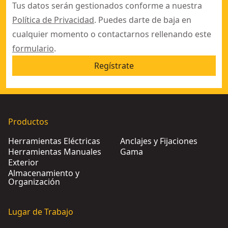
Tus datos serán gestionados conforme a nuestra
Política de Privacidad
. Puedes darte de baja en
cualquier momento o contactarnos rellenando este
formulario
.
Regístrate
Productos
Herramientas Eléctricas
Anclajes y Fijaciones
Herramientas Manuales
Gama
Exterior
Almacenamiento y
Organización
Lugar de Trabajo