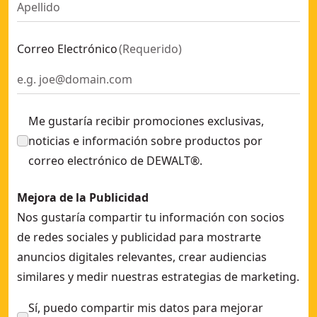
Mini-amoladora sin escobillas 125mm 1.700W 2.200-10.500
Mini-Amoladora 115Mm 750W 11.800 Rpm Arranque Suave ,
Amoladora 230Mm 2.600W 6.500 Rpm Embrague , Arranque
Correo Electrónico
(
Requerido
)
Me gustaría recibir promociones exclusivas,
noticias e información sobre productos por
correo electrónico de DEWALT®.
Mejora de la Publicidad
Nos gustaría compartir tu información con socios
de redes sociales y publicidad para mostrarte
anuncios digitales relevantes, crear audiencias
similares y medir nuestras estrategias de marketing.
Sí, puedo compartir mis datos para mejorar