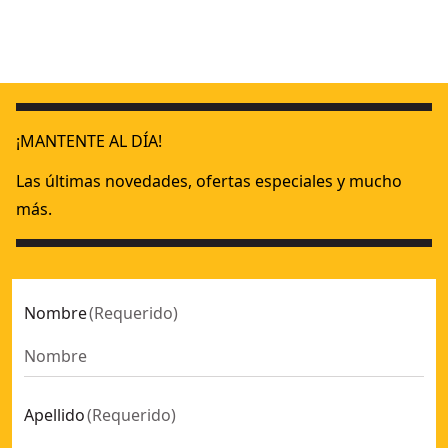
Mini-Amoladora sin escob XR 18V 125mm sin carg/bat con
18V XR
Mini-Amoladora McLaren sin escobillas XR 18V Li-Ion 5Ah
FLEXVOLT
¡MANTENTE AL DÍA!
Mini-Amoladora sin escobillas XR 18V 125mm con 2 baterías
XR
Mini-Amoladora sin escobillas 125mm XR 18V Li-Ion 5Ah con
XR Flexvolt
Las últimas novedades, ofertas especiales y mucho
Amoladora sin escobillas XR FLEXVOLT 54V 180mm sin carg
más.
Mini-Amoladora sin escobillas XR FLEXVOLT 54V 125mm con 
Amoladora sin escobillas 230mm XR FLEXVOLT 54V Li-Ion 9
Mini-Amoladora sin escobillas XR 18V 125mm con interrup
Nombre
(
Requerido
)
Mini-Amoladora sin escobillas XR 18V 125mm con cabeza pl
Mini-Amoladora sin escobillas XR FLEXVOLT 54V Li-Ion 6A
Mini-Amoladora sin escob XR 18V 125mm FV Advantage con 
Mini-Amoladora sin escobillas XR FLEXVOLT 54V 125mm sin
Apellido
(
Requerido
)
Amoladora sin escobillas XR FLEXVOLT 54V 230mm sin bate