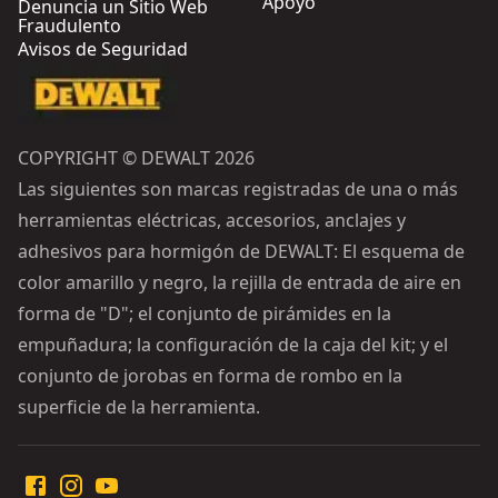
Apoyo
Denuncia un Sitio Web
Fraudulento
Avisos de Seguridad
COPYRIGHT © DEWALT 2026
Las siguientes son marcas registradas de una o más
herramientas eléctricas, accesorios, anclajes y
adhesivos para hormigón de DEWALT: El esquema de
color amarillo y negro, la rejilla de entrada de aire en
forma de "D"; el conjunto de pirámides en la
empuñadura; la configuración de la caja del kit; y el
conjunto de jorobas en forma de rombo en la
superficie de la herramienta.