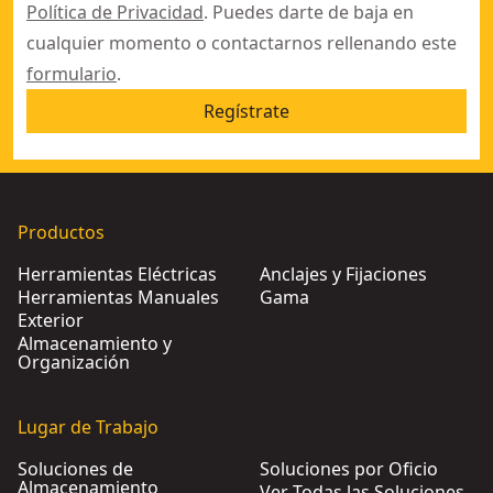
Política de Privacidad
. Puedes darte de baja en
cualquier momento o contactarnos rellenando este
formulario
.
Regístrate
Productos
Herramientas Eléctricas
Anclajes y Fijaciones
Herramientas Manuales
Gama
Exterior
Almacenamiento y
Organización
Lugar de Trabajo
Soluciones de
Soluciones por Oficio
Almacenamiento
Ver Todas las Soluciones