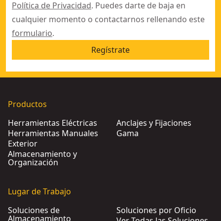
Política de Privacidad
. Puedes darte de baja en
cualquier momento o contactarnos rellenando este
formulario
.
Regístrate
Productos
Herramientas Eléctricas
Anclajes y Fijaciones
Herramientas Manuales
Gama
Exterior
Almacenamiento y
Organización
Lugar de Trabajo
Soluciones de
Soluciones por Oficio
Almacenamiento
Ver Todas las Soluciones